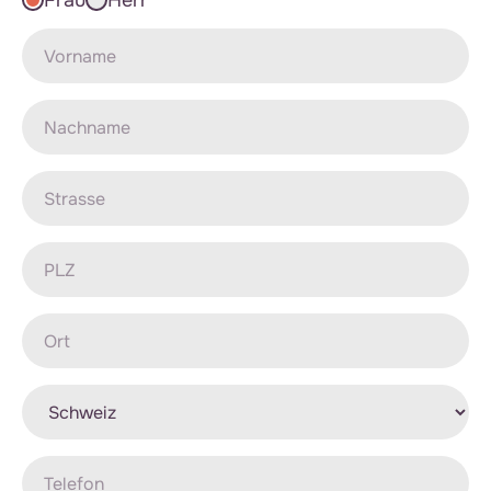
Frau
Herr