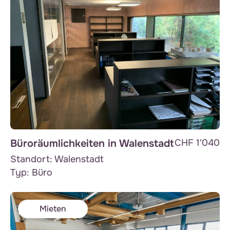
Büroräumlichkeiten in Walenstadt
CHF 1'040
Standort:
Walenstadt
Typ:
Büro
Mieten