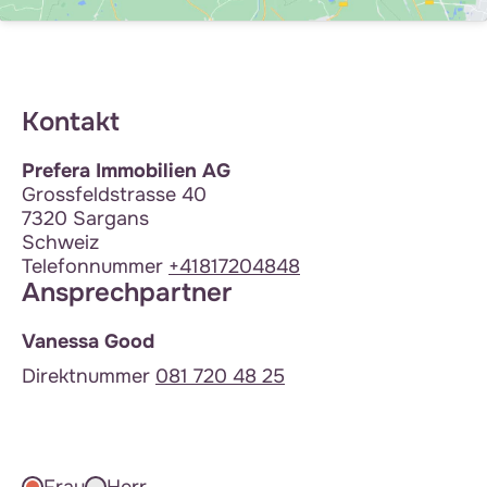
Kontakt
Prefera Immobilien AG
Grossfeldstrasse 40
7320 Sargans
Schweiz
Telefonnummer
+41817204848
Ansprechpartner
Vanessa Good
Direktnummer
081 720 48 25