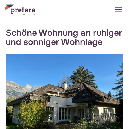
Zum
M
Inhalt
springen
Schöne Wohnung an ruhiger
und sonniger Wohnlage