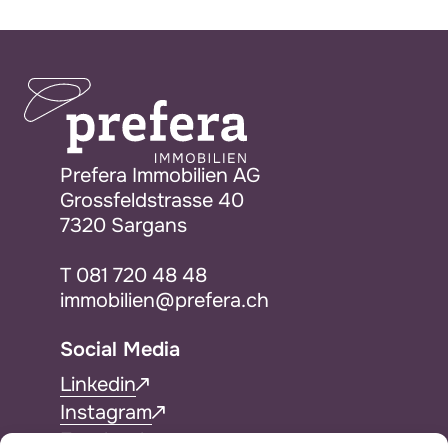
Prefera Immobilien AG
Grossfeldstrasse 40
7320 Sargans
T
081 720 48 48
immobilien@prefera.ch
Social Media
Linkedin
Instagram
Facebook