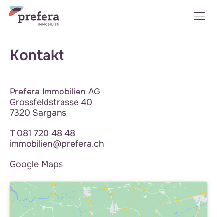
Zum
M
Inhalt
springen
Kontakt
Prefera Immobilien AG
Grossfeldstrasse 40
7320 Sargans
T
081 720 48 48
immobilien@prefera.ch
Google Maps