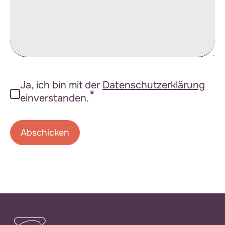
*
Ja, ich bin mit der
Datenschutzerklärung
Datenschutzerklärung
*
einverstanden.
Abschicken