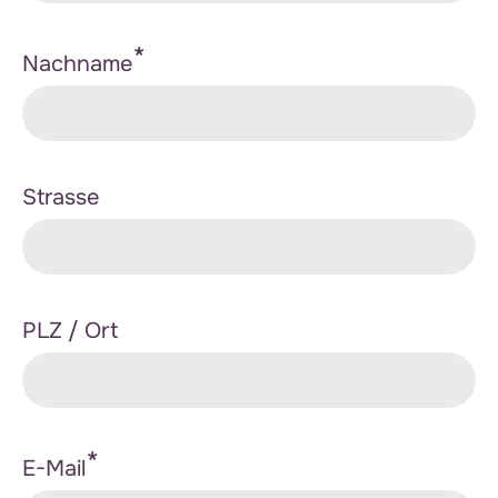
*
Nachname
Strasse
PLZ / Ort
*
E-Mail