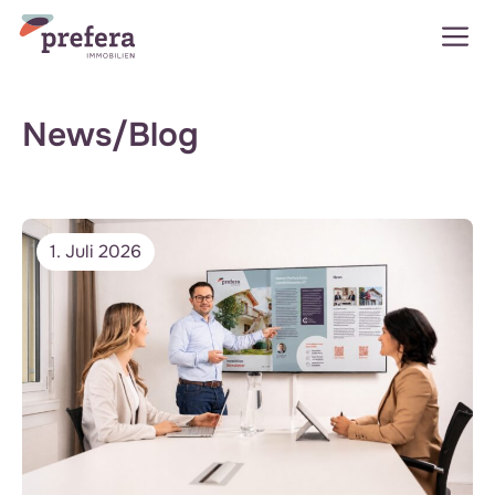
Zum
M
Inhalt
springen
News/Blog
1. Juli 2026